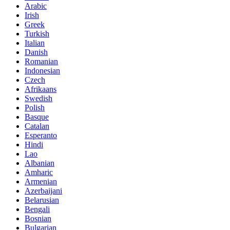
Arabic
Irish
Greek
Turkish
Italian
Danish
Romanian
Indonesian
Czech
Afrikaans
Swedish
Polish
Basque
Catalan
Esperanto
Hindi
Lao
Albanian
Amharic
Armenian
Azerbaijani
Belarusian
Bengali
Bosnian
Bulgarian