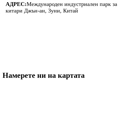
АДРЕС:
Международен индустриален парк за
китари Джън-ан, Зуни, Китай
Намерете ни на картата