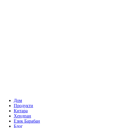
Дом
Продукти
Китара
Хендпан
Език Барабан
Блог