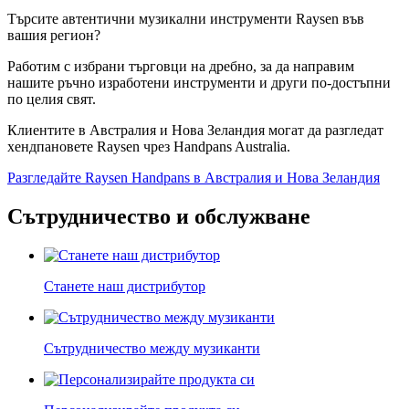
Търсите автентични музикални инструменти Raysen във
вашия регион?
Работим с избрани търговци на дребно, за да направим
нашите ръчно изработени инструменти и други по-достъпни
по целия свят.
Клиентите в Австралия и Нова Зеландия могат да разгледат
хендпановете Raysen чрез Handpans Australia.
Разгледайте Raysen Handpans в Австралия и Нова Зеландия
Сътрудничество и обслужване
Станете наш дистрибутор
Сътрудничество между музиканти